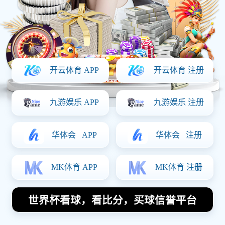
最新新闻
足球明星经典瞬间重现动作解析与技巧分享
足球明星现场训练精彩瞬间全景视频集锦带你领略球场魅
力与技巧
长得像哈利伯顿的足球明星们谁更具魅力与实力引发球迷
热议