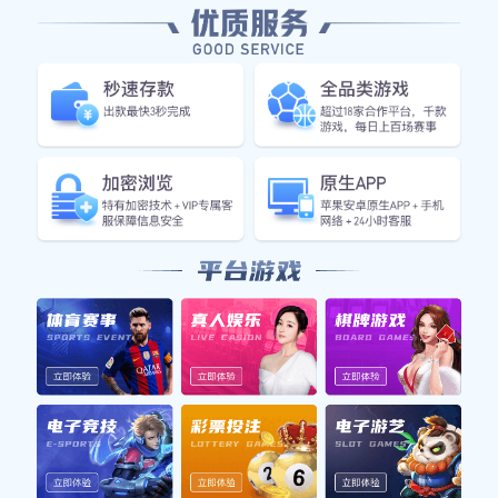
王静独家分享网球心得与技巧助你提升球技的秘密之道
足球明星精彩出场瞬间回顾视频带你重温赛场激情与荣耀
足球明星撞脸刘星引发热议他究竟是谁背后的故事揭秘
打一亿的足球明星究竟是谁他在绿茵场上的传奇故事引人
入胜
足球明星因涉案被判刑引发社会热议与球迷失望情绪升级
足球明星们的儿子们都长什么样子快来看看他们的可爱照
片吧
最懂事的足球明星是谁他用行动诠释了责任与关怀
足球明星海王在全球足球明星中的排名究竟是第几位你知
道吗