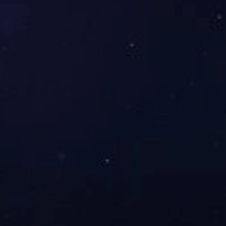
7根特队与拉纳卡的激烈对决揭示了足球战术的深度与魅
找到我们
地址：合肥市抬葛街437号
博体育