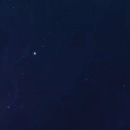
的佼佼者。
萨格勒布迪纳摩青训营，在这里他接受了
好的团队合作精神。这段时间为他日后的
得了优异成绩。