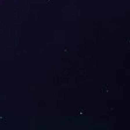
健康并得到合理使用，相信不久之后我们
多传奇球员相提并论。
优秀个人素养和全面才能，在短短几年的
在过去还是现在，他都以实际行动证明着
推动现代足球发展的重要力量之一。
，实现更大的突破。不论是在俱乐部还是
一个新的传奇诞生于绿茵场上！