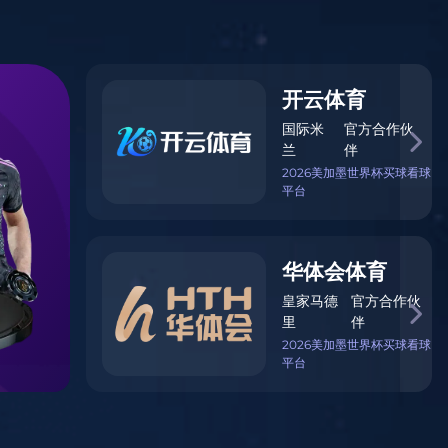
官网
现在预约