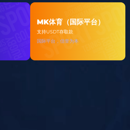
奇因轮休主力遭联盟罚款
略升级成为讨论的焦点。主教练波波维奇
马刺队对未来重建的决心，也反映出联盟
四个方面进行深入分析：首先，探讨马刺
策及其影响；第三，讨论联盟对此行为的
的启示。通过这些分析，我们可以更全面
秀得到有潜力的新星。马刺队作为曾经辉煌的