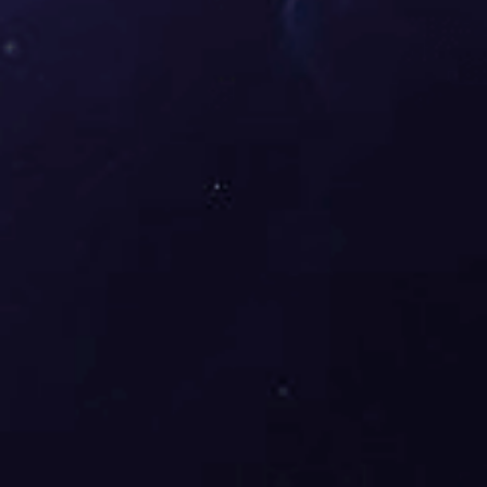
中所面对的问题，也给我们提供了一些深刻启
找到一个平衡点。有时候，为了更长远的
也要意识到任何决策都需考虑到相关方，
组成部分。
都不能忽视体育道德和规则的重要性。在
竞争原则，否则只会落入泥潭。不仅如
监测等，可以帮助管理层做出科学决策，
联盟罚款”的事件折射出了当今NBA生态中
择，需要在短期目标与长期发展之间取得
，以及遵循规则的重要性，这是保证联赛