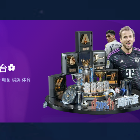
好博体育
体育热点
体育明星
公司服务
沟通好博体育