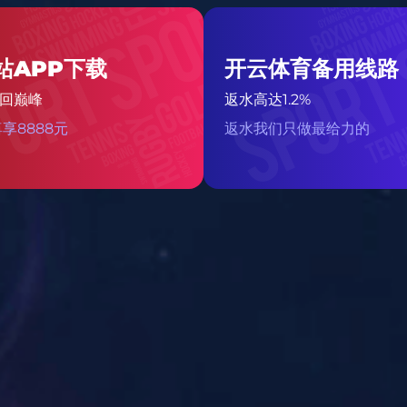
马刺队摆烂策略升级波波维
2025-08-29 14:42:54
马刺队在新赛季的表现引发了广泛关注，球队的摆烂策
因轮休主力球员而遭到联盟罚款，这一事件不仅展示了
对球队管理政策的严格态度。在这篇文章中，我们将从
队摆烂策略背后的原因；其次，分析波波维奇的轮休政
处罚及其意义；最后，总结这一事件对马刺队未来发展
地理解当前NBA环境下各支球队面临的挑战与机遇。
领
1、马刺队摆烂策略原因
近年来，NBA竞争愈发激烈，每支球队都希望通过选