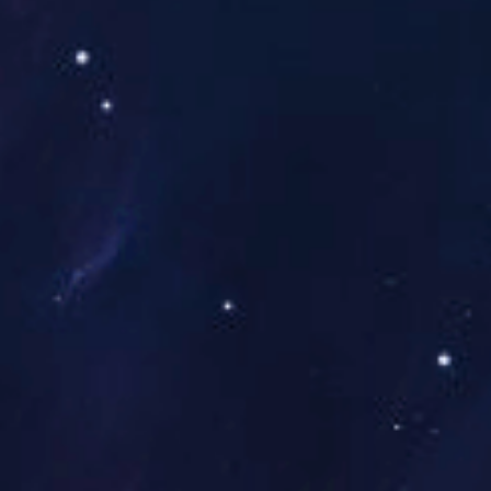
力
球队，在经历了多年的成功后，如今却面临重建困境。
们的一种可行策略。这种做法虽然短期内可能导致战绩
秘
轻优秀人才，为未来的发展打下基础。
此外，球队核心球员如德玛尔·德罗赞和拉马克斯·阿尔
马刺在比赛中难以保持竞争力。因此，通过减少主力球
激
一部分。这种方式既能避免意外受伤，又能为年轻球员
力量。
故
奇
望
们