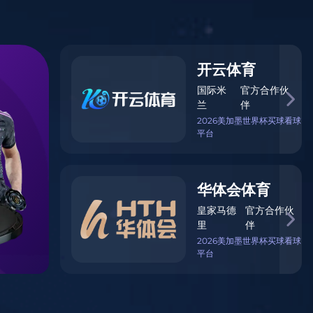
官网
现在预约