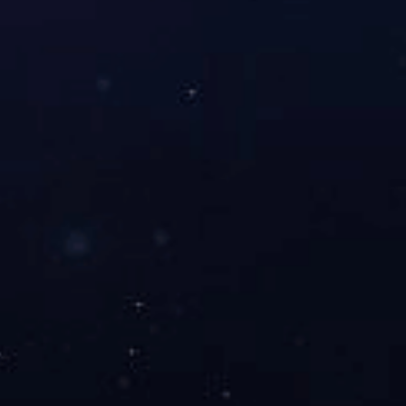
找到我们
地址：合肥市抬葛街437号
博体育
电话：13993940587
点
邮箱: wyynwo@163.com
星
务
博体育官网