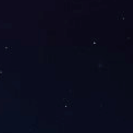
功实现转型，并继续为篮球这项运动注入
伟大的运动不仅充满竞技魅力，更具有人
期待的发展方向。