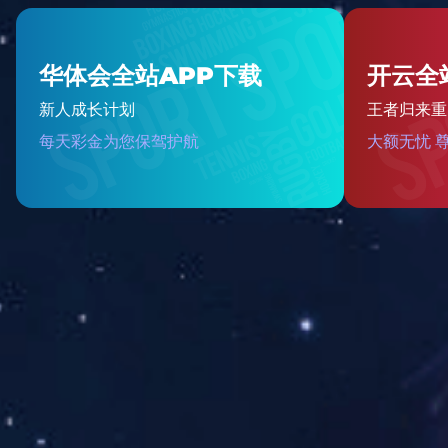
最新新闻
足球明星经典瞬间重现动作解析与技巧分享
足球明星现场训练精彩瞬间全景视频集锦带你
略球场魅力与技巧