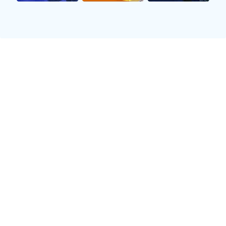
让中国球迷领略世界足球明星风采的引路人
导航
认识好博体育
体育热点
体育明星
公司服务
沟通好博体育官网