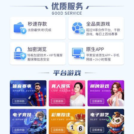
王静独家分享网球心得与技巧助你提升球技的秘密之道
足球明星精彩出场瞬间回顾视频带你重温赛场激情与荣耀
足球明星撞脸刘星引发热议他究竟是谁背后的故事揭秘
打一亿的足球明星究竟是谁他在绿茵场上的传奇故事引人
入胜
足球明星因涉案被判刑引发社会热议与球迷失望情绪升级
足球明星们的儿子们都长什么样子快来看看他们的可爱照
片吧
最懂事的足球明星是谁他用行动诠释了责任与关怀
足球明星海王在全球足球明星中的排名究竟是第几位你知
道吗