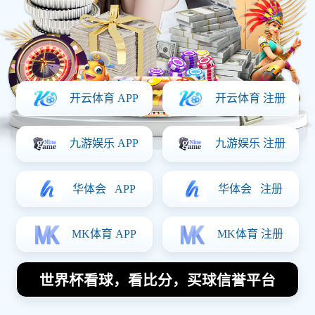
最新新闻
足球明星经典瞬间重现动作解析与技巧分享
足球明星现场训练精彩瞬间全景视频集锦带你领略球场魅
力与技巧
长得像哈利伯顿的足球明星们谁更具魅力与实力引发球迷
热议