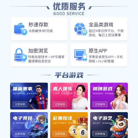
王静独家分享网球心得与技巧助你提升球技的秘密之道
足球明星精彩出场瞬间回顾视频带你重温赛场激情与荣耀
足球明星撞脸刘星引发热议他究竟是谁背后的故事揭秘
打一亿的足球明星究竟是谁他在绿茵场上的传奇故事引人
入胜
足球明星因涉案被判刑引发社会热议与球迷失望情绪升级
足球明星们的儿子们都长什么样子快来看看他们的可爱照
片吧
最懂事的足球明星是谁他用行动诠释了责任与关怀
足球明星海王在全球足球明星中的排名究竟是第几位你知
道吗