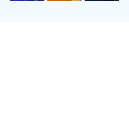
让中国球迷领略世界足球明星风采的引路人
导航
认识好博体育
体育热点
体育明星
公司服务
沟通好博体育官网