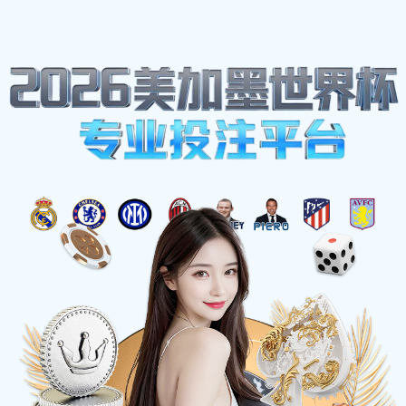
体育热点
首页
-
体育热点