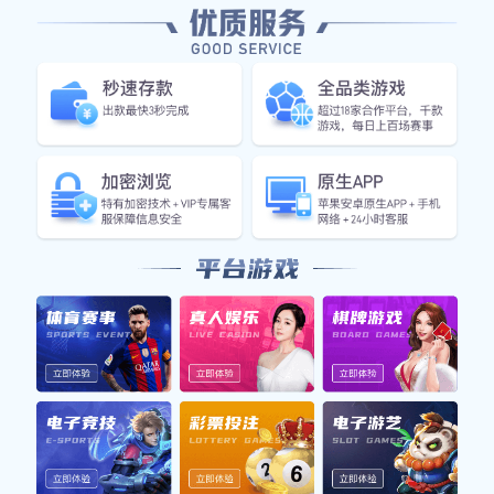
王静独家分享网球心得与技巧助你提升球技的秘密之道
足球明星精彩出场瞬间回顾视频带你重温赛场激情与荣耀
足球明星撞脸刘星引发热议他究竟是谁背后的故事揭秘
打一亿的足球明星究竟是谁他在绿茵场上的传奇故事引人
入胜
足球明星因涉案被判刑引发社会热议与球迷失望情绪升级
足球明星们的儿子们都长什么样子快来看看他们的可爱照
片吧
最懂事的足球明星是谁他用行动诠释了责任与关怀
足球明星海王在全球足球明星中的排名究竟是第几位你知
道吗