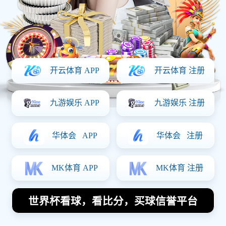
最新新闻
足球明星经典瞬间重现动作解析与技巧分享
足球明星现场训练精彩瞬间全景视频集锦带你领略球场魅
力与技巧
长得像哈利伯顿的足球明星们谁更具魅力与实力引发球迷
热议