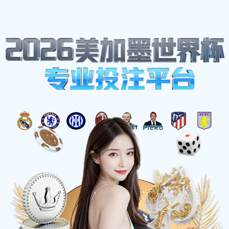
体育热点
首页
-
体育热点