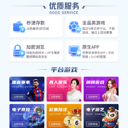
王静独家分享网球心得与技巧助你提升球技的秘密之道
足球明星精彩出场瞬间回顾视频带你重温赛场激情与荣耀
足球明星撞脸刘星引发热议他究竟是谁背后的故事揭秘
打一亿的足球明星究竟是谁他在绿茵场上的传奇故事引人
入胜
足球明星因涉案被判刑引发社会热议与球迷失望情绪升级
足球明星们的儿子们都长什么样子快来看看他们的可爱照
片吧
最懂事的足球明星是谁他用行动诠释了责任与关怀
足球明星海王在全球足球明星中的排名究竟是第几位你知
道吗