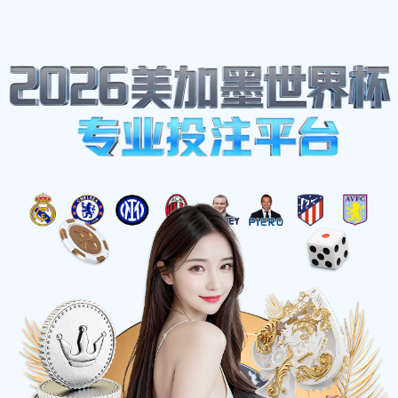
体育热点
首页
-
体育热点