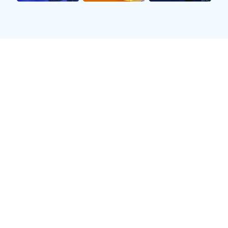
让中国球迷领略世界足球明星风采的引路人
导航
认识好博体育
体育热点
体育明星
公司服务
沟通好博体育官网