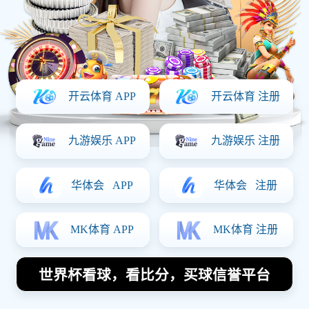
最新新闻
足球明星经典瞬间重现动作解析与技巧分享
足球明星现场训练精彩瞬间全景视频集锦带你领略球场魅
力与技巧
长得像哈利伯顿的足球明星们谁更具魅力与实力引发球迷
热议