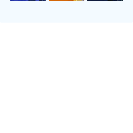
让中国球迷领略世界足球明星风采的引路人
导航
认识好博体育
体育热点
体育明星
公司服务
沟通好博体育官网