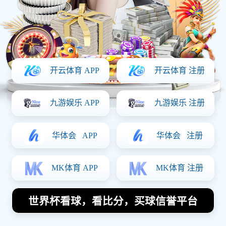
最新新闻
足球明星经典瞬间重现动作解析与技巧分享
足球明星现场训练精彩瞬间全景视频集锦带你领略球场魅
力与技巧
长得像哈利伯顿的足球明星们谁更具魅力与实力引发球迷
热议