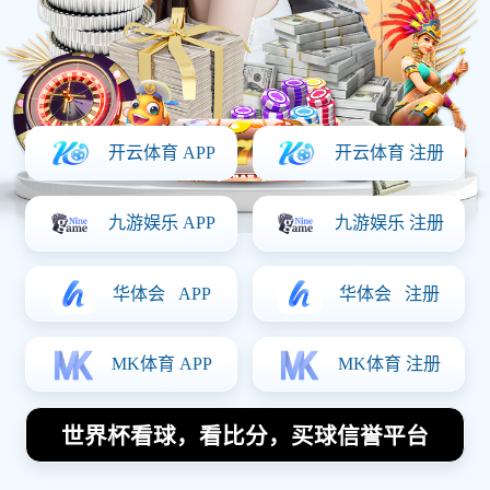
最新新闻
足球明星经典瞬间重现动作解析与技巧分享
足球明星现场训练精彩瞬间全景视频集锦带你领略球场魅
力与技巧
长得像哈利伯顿的足球明星们谁更具魅力与实力引发球迷
热议