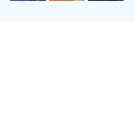
让中国球迷领略世界足球明星风采的引路人
导航
认识好博体育
体育热点
体育明星
公司服务
沟通好博体育官网