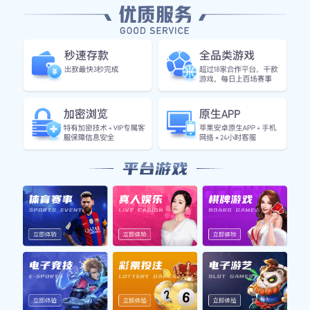
王静独家分享网球心得与技巧助你提升球技的秘密之道
足球明星精彩出场瞬间回顾视频带你重温赛场激情与荣耀
足球明星撞脸刘星引发热议他究竟是谁背后的故事揭秘
打一亿的足球明星究竟是谁他在绿茵场上的传奇故事引人
入胜
足球明星因涉案被判刑引发社会热议与球迷失望情绪升级
足球明星们的儿子们都长什么样子快来看看他们的可爱照
片吧
最懂事的足球明星是谁他用行动诠释了责任与关怀
足球明星海王在全球足球明星中的排名究竟是第几位你知
道吗