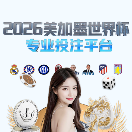
体育明星
首页
-
体育明星